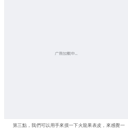
第三點，我們可以用手來摸一下火龍果表皮，來感覺一