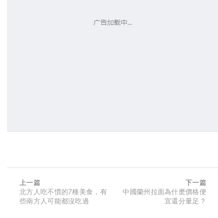
上一篇
下一篇
北方人吃不慣的7種美食，有
中國蘭州拉面為什麽價格便
些南方人可能都沒吃過
宜還分量足？