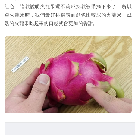
紅色，這就說明火龍果還不夠成熟就被采摘下來了，所以
買火龍果時，我們最好挑選表面顏色比較深的火龍果，成
熟的火龍果吃起來的口感就會更加的香甜。