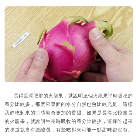
長得圓潤肥胖的火龍果，就說明這個火龍果平時吸收的
養分比較多，那麽它裏面的水分自然也會比較充足，這樣
我們吃起來的口感就會更加的香甜。如果是長得比較瘦長
的火龍果，就說明生長時吸收的養分比較少，這樣吃起來
的味道就會有些酸澀，有些吃起來可能一點甜味都沒有。