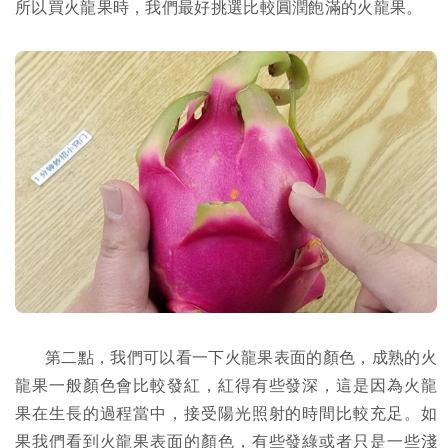
所以買火龍果時，我們最好挑選比較圓潤飽滿的火龍果。
第二點，我們可以看一下火龍果表面的顏色，成熟的火
龍果一般顏色會比較發紅，紅得有些發深，這是因為火龍
果在生長的過程當中，接受陽光照射的時間比較充足。如
果我們看到火龍果表面的顏色，有些發綠或者只是一些淺