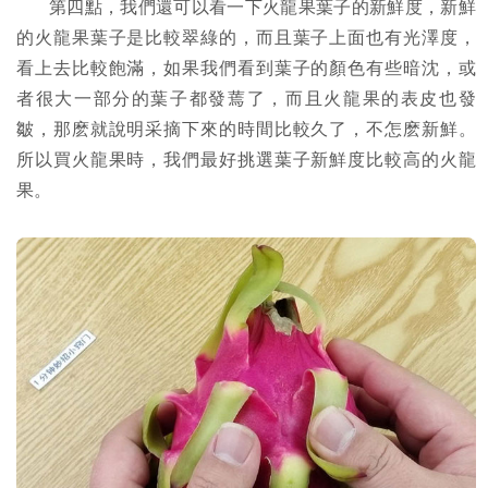
第四點，我們還可以看一下火龍果葉子的新鮮度，新鮮
的火龍果葉子是比較翠綠的，而且葉子上面也有光澤度，
看上去比較飽滿，如果我們看到葉子的顏色有些暗沈，或
者很大一部分的葉子都發蔫了，而且火龍果的表皮也發
皺，那麽就說明采摘下來的時間比較久了，不怎麽新鮮。
所以買火龍果時，我們最好挑選葉子新鮮度比較高的火龍
果。