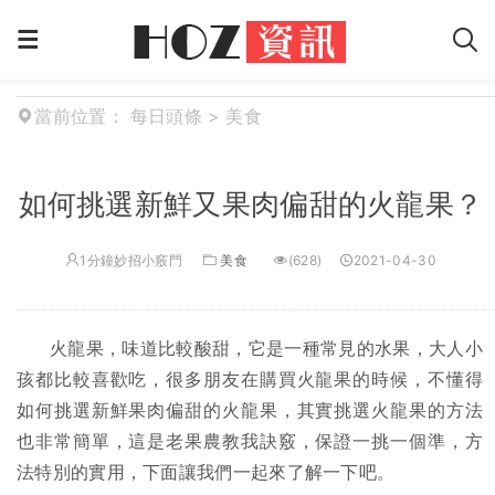
當前位置：
每日頭條
>
美食
如何挑選新鮮又果肉偏甜的火龍果？
1分鐘妙招小竅門
美食
(628)
2021-04-30
火龍果，味道比較酸甜，它是一種常見的水果，大人小
孩都比較喜歡吃，很多朋友在購買火龍果的時候，不懂得
如何挑選新鮮果肉偏甜的火龍果，其實挑選火龍果的方法
也非常簡單，這是老果農教我訣竅，保證一挑一個準，方
法特別的實用，下面讓我們一起來了解一下吧。