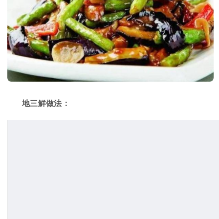
地三鮮做法：