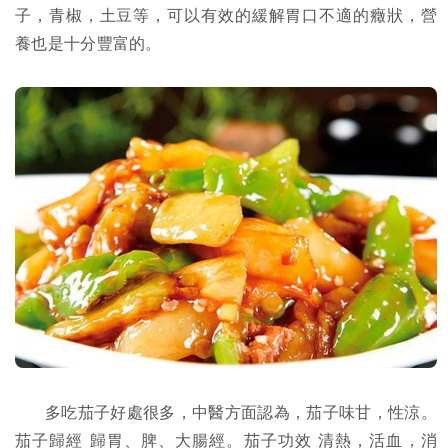
子，青椒，土豆等，可以有效的緩解胃口不適的癥狀，營
養也是十分豐富的。
多吃茄子好處很多，中醫方面認為，茄子味甘，性涼。
茄子歸經 歸胃、脾、大腸經。茄子功效 清熱，活血，消