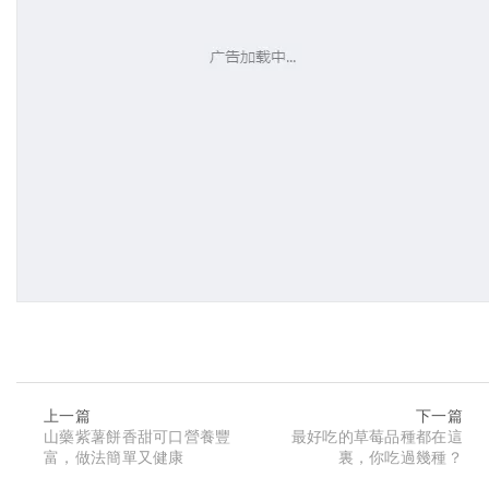
上一篇
下一篇
山藥紫薯餅香甜可口營養豐
最好吃的草莓品種都在這
富，做法簡單又健康
裏，你吃過幾種？