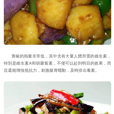
青椒的熱量非常低，其中含有大量人體所需的維生素，
特別是維生素A和胡蘿蔔素，不僅可以起到明目的效果，而
且還能增強抵抗力，刺激腸胃蠕動，及時排出毒素。