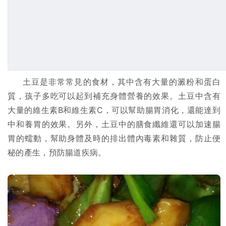
土豆是非常常見的食材，其中含有大量的澱粉和蛋白
質，孩子多吃可以起到補充身體營養的效果。土豆中含有
大量的維生素B和維生素C，可以幫助腸胃消化，還能達到
中和養胃的效果。另外，土豆中的膳食纖維還可以加速腸
胃的蠕動，幫助身體及時的排出體內毒素和雜質，防止便
秘的產生，預防腸道疾病。