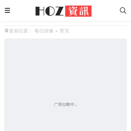
當前位置：
每日頭條
>
育兒