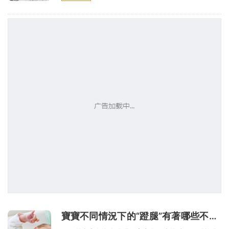
寶寶不同情況下的“蹬腿”有著哪些不一樣的含義