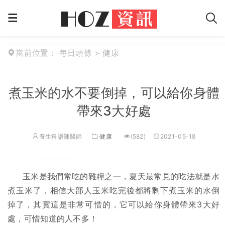
當前位置：
每日頭條
>
健康
煮玉米的水不要倒掉，可以給你身體
帶來3大好處
養生科譜陳醫師
健康
(582)
2021-05-18
玉米是我們常吃的雜糧之一，夏天最常見的吃法就是水
煮玉米了，相信大部人玉米吃完後都將剩下煮玉米的水倒
掉了，其實這是非常可惜的，它可以給你身體帶來3大好
處，可惜知道的人不多！