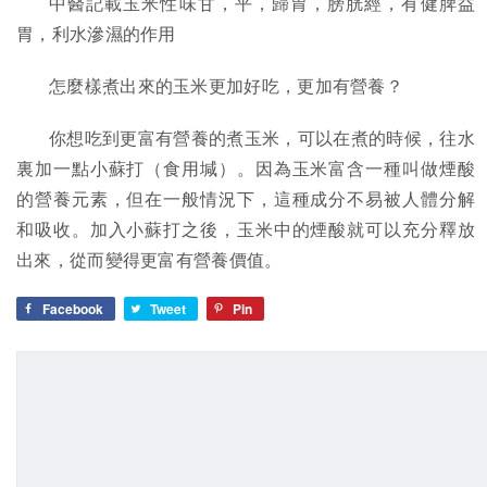
中醫記載玉米性味甘，平，歸胃，膀胱經，有健脾益
胃，利水滲濕的作用
怎麼樣煮出來的玉米更加好吃，更加有營養？
你想吃到更富有營養的煮玉米，可以在煮的時候，往水
裏加一點小蘇打（食用堿）。因為玉米富含一種叫做煙酸
的營養元素，但在一般情況下，這種成分不易被人體分解
和吸收。加入小蘇打之後，玉米中的煙酸就可以充分釋放
出來，從而變得更富有營養價值。
Facebook
Tweet
Pin