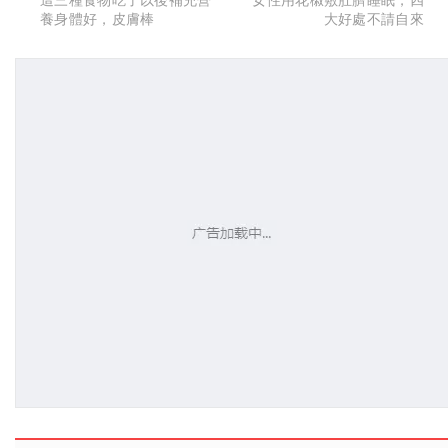
養身體好，皮膚棒
大好處不請自來