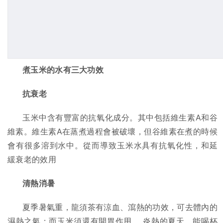
煮玉米的水有三大功效
抗衰老
玉米中含有豐富的抗氧化成分。其中包括維生素A和谷
維素。維生素A在蒸煮過程會被破壞，但谷維素在煮的時候
會有很多溶到水中。從而導致玉米水具有抗氧化性，和延
緩衰老的效用
清熱消暑
夏季暑氣重，龍須茶有涼血、瀉熱的功效，可去體內的
濕熱之氣；而玉米須還有開胃作用， 炎熱的夏天，能喝杯