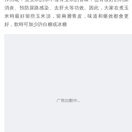
消炎、預防尿路感染、去肝火等功效。因此，大家在煮玉
米時最好留些玉米須，留兩層青皮，味道和藥效都會更
好，飲時可加少許白糖或冰糖