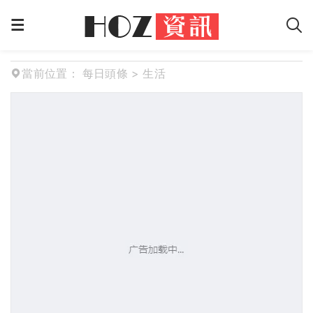
當前位置：
每日頭條
>
生活