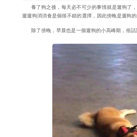
養了狗之後，每天必不可少的事情就是遛狗了
遛遛狗消消食是個很不錯的選擇，因此傍晚是遛狗的
除了傍晚，早晨也是一個遛狗的小高峰期，俗話說