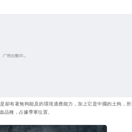
但是卻有著無狗能及的環境適應能力，加上它是中國的土狗，所
血品種，占據季軍位置。