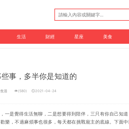
生活
財經
星座
美食
那些事，多半你是知道的
生活
(580)
2021-04-24
因，一是覺得生活無聊，二是想要得到陪伴，三只有你自己知道
多歡樂，不過麻煩事也很多，每天都在挑戰寵主的底線。下面中