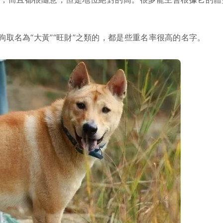
取名為“大黃”“旺財”之類的，都是些重名率很高的名字。