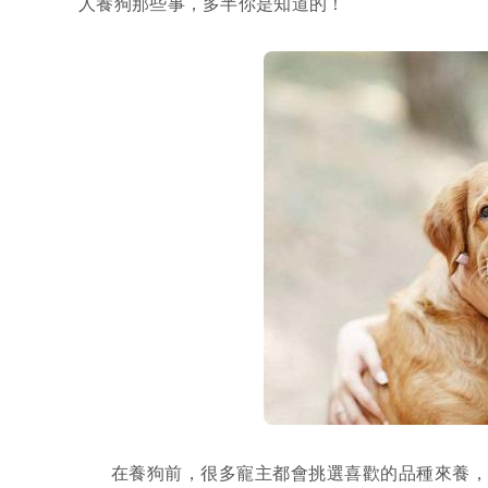
人養狗那些事，多半你是知道的！
在養狗前，很多寵主都會挑選喜歡的品種來養