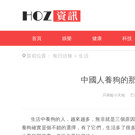
首頁
娛樂
健康
科技
當前位置：
每日頭條
>
生活
中國人養狗的
萌寵小天地
生活中養狗的人，越來越多，無非就是三個原
養狗確實是個不錯的選擇，有了它們，生活多了很