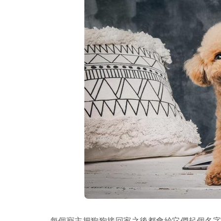
每個寵主把狗狗接回家之後都會給它們起個名