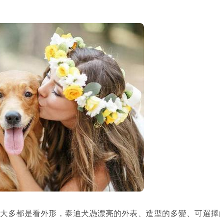
，大多都是看外形，泰迪犬憑漂亮的外表、造型的多變、可選擇