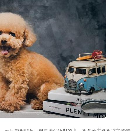
字，而且都很隨意，但是地位絕對的高。很多寵主會根據它的體