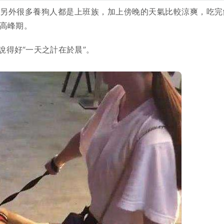
，另外很多養狗人都是上班族，加上傍晚的天氣比較涼爽，吃完
高峰期。
得好“一天之計在於晨”。