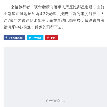
之後旅行者一號會繼續向著半人馬座比鄰星進發，由於
比鄰星距離地球約為4.22光年，按照目前的速度飛行，大
約7萬年才會達到比鄰星，而在造訪比鄰星後，最終會向著
銀河系中心前進，孤獨的飛行下去。
Facebook
Tweet
Pin