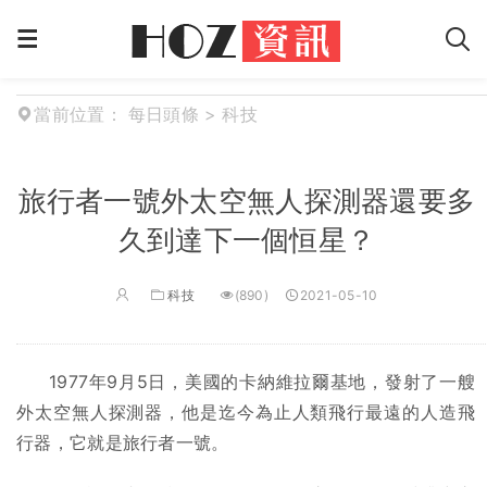
當前位置：
每日頭條
>
科技
旅行者一號外太空無人探測器還要多
久到達下一個恒星？
科技
(890)
2021-05-10
1977年9月5日，美國的卡納維拉爾基地，發射了一艘
外太空無人探測器，他是迄今為止人類飛行最遠的人造飛
行器，它就是旅行者一號。