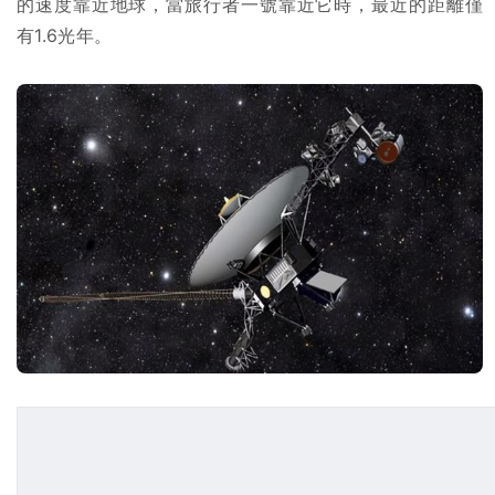
的速度靠近地球，當旅行者一號靠近它時，最近的距離僅
有1.6光年。