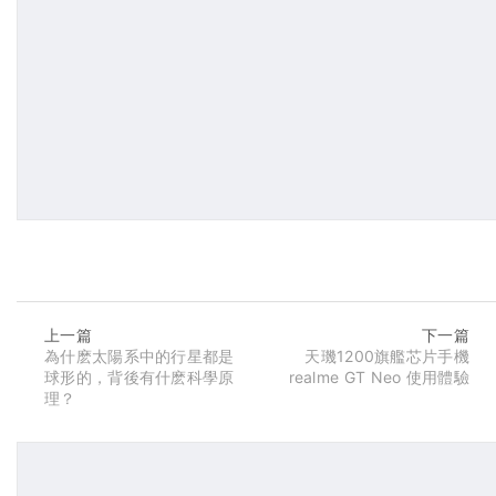
上一篇
下一篇
為什麽太陽系中的行星都是
天璣1200旗艦芯片手機
球形的，背後有什麽科學原
realme GT Neo 使用體驗
理？