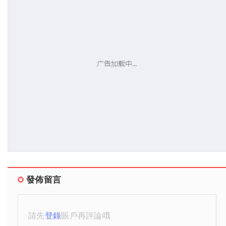
發佈留言
請先
登錄
賬戶再評論哦