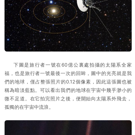
下圖是旅行者一號在60億公裏處拍攝的太陽系全家
福，也是旅行者一號最後一次的回眸，圖中的光亮就是我
們的地球，僅占整張照片的0.12個像素，因此這張圖也被
稱為暗淡藍點。可以看出我們的地球在宇宙中幾乎渺小的
微不足道。在它拍完照片之後，便開始向太陽系外飛去，
孤獨的在宇宙中流浪。