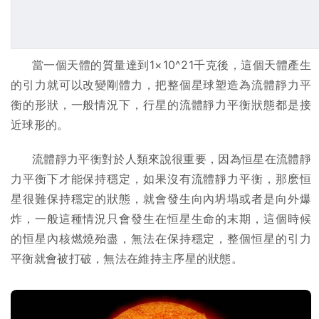
當一個天體的質量達到1×10^21千克後，這個天體產生
的引力就可以改變剛體力，把整個星球塑造為流體靜力平
衡的形狀，一般情況下，行星的流體靜力平衡狀態都是接
近球形的。
流體靜力平衡對於人類來說很重要，因為恒星在流體靜
力平衡下才能保持穩定，如果沒有流體靜力平衡，那麽恒
星很難保持穩定的狀態，就會發生向內坍塌或者是向外爆
炸，一般這種情況只會發生在恒星生命的末期，這個時候
的恒星內核燃燒殆盡，無法在保持穩定，整個恒星的引力
平衡就會被打破，無法在維持主序星的狀態。