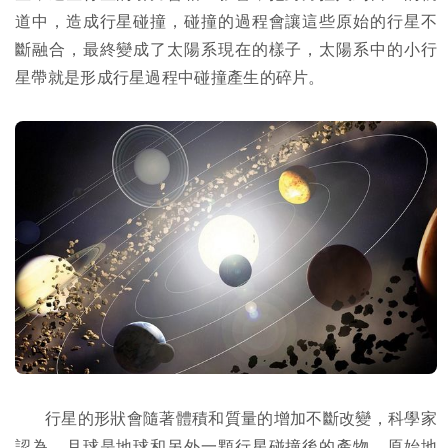
道中，造成行星碰撞，碰撞的過程會讓這些原始的行星不
斷融合，最終變成了太陽系現在的樣子，太陽系中的小行
星帶就是形成行星過程中碰撞產生的碎片。
行星的形狀會隨著體積和質量的增加不斷改變，科學家
認為，月球是地球和另外一顆行星碰撞後的產物，原始地