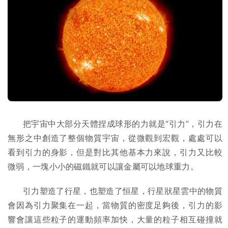
把宇宙中大部分天體捏成球形的力就是“引力”，引力在
無形之中創造了整個物質宇宙，從微觀到宏觀，處處可以
看到引力的身影，但是對比其他基本力來說，引力又比較
微弱，一塊小小的磁鐵就可以讓金屬可以地球重力。
引力塑造了行星，也塑造了恒星，行星狀星雲中的物質
會因為引力聚集在一起，當物質的密度足夠後，引力的影
響會讓這些粒子的運動頻率加快，大量的粒子相互碰撞就