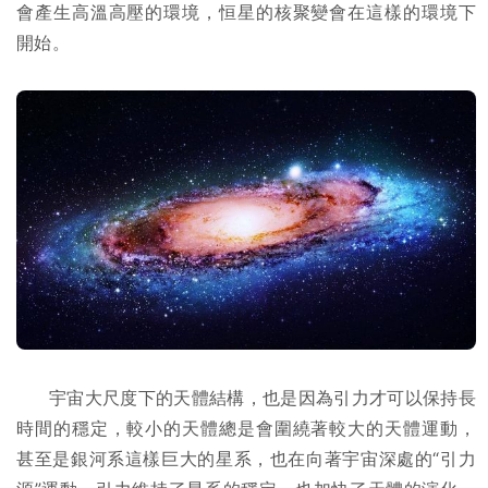
會產生高溫高壓的環境，恒星的核聚變會在這樣的環境下
開始。
宇宙大尺度下的天體結構，也是因為引力才可以保持長
時間的穩定，較小的天體總是會圍繞著較大的天體運動，
甚至是銀河系這樣巨大的星系，也在向著宇宙深處的“引力