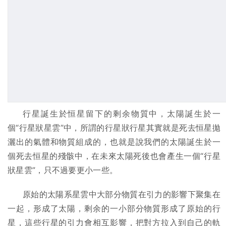
行星誕生於恒星留下的剩余物質中，太陽誕生於一
個“行星狀星雲”中，所謂的行星狀行星其實就是死去恒星拋
灑出的氣體和物質組成的，也就是說我們的太陽誕生於一
個死去恒星的殘骸中，在未來太陽死後也會產生一個“行星
狀星雲”，只不過要更小一些。
原始的太陽系星雲中大部分物質在引力的影響下聚集在
一起，形成了太陽，剩余的一小部分物質形成了原始的行
星，這些行星的引力會相互影響，把對方拉入到自己的軌