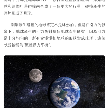
球和這顆行星碰撞融合成了一個更大的行星，碰撞產生的
碎片形成了月球。
剛剛發生碰撞的地球肯定不是球形的，但是在引力的影
響下，地球產生的引力會對整個地球產生影響，因為引力
是十分均勻的，所有會慢慢把地球的形狀變成球形，這個
狀態被稱為“流體靜力平衡”。