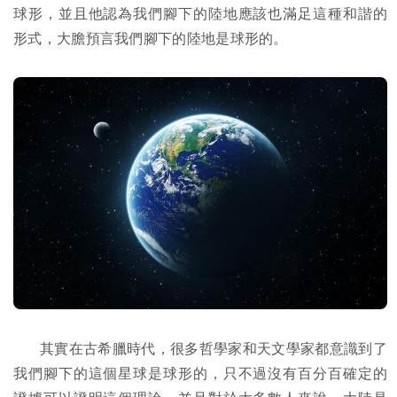
球形，並且他認為我們腳下的陸地應該也滿足這種和諧的
形式，大膽預言我們腳下的陸地是球形的。
其實在古希臘時代，很多哲學家和天文學家都意識到了
我們腳下的這個星球是球形的，只不過沒有百分百確定的