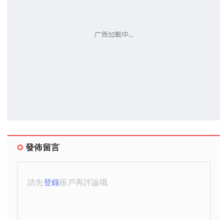
發佈留言
請先
登錄
賬戶再評論哦