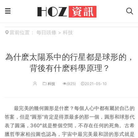
當前位置：
每日頭條
>
科技
為什麽太陽系中的行星都是球形的，
背後有什麽科學原理？
科技
(925)
2021-05-10
最完美的幾何圖形是什麽？每個人心中都有屬於自己的
答案，但是“圓形”肯定是得票最多的那一個，圓形和球形代
表了圓滿，360°就是整個空間，不存在任何的死角。古希
臘哲學家柏拉圖也認為，宇宙中最完美最和諧的形式就是