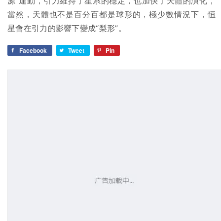
源”運動，引力維持了星系的穩定，也加快了天體的演化，
當然，天體也不是百分百都是球形的，極少數情況下，恒
星會在引力的影響下變成“梨形”。
Facebook
Tweet
Pin