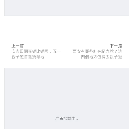
上一篇
下一篇
安吉田園嘉樂比樂園，五一
西安有哪些紅色紀念館？這
親子遊首選寶藏地
四個地方值得去親子遊