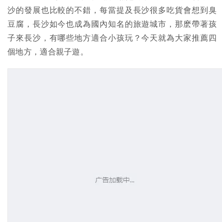
沙的發展也比較的不錯，每當提及長沙很多吃貨會想到臭
豆腐，長沙如今也成為國內知名的旅遊城市，那麽帶著孩
子來長沙，有哪些地方適合小孩玩？今天就為大家推薦四
個地方，適合親子遊。