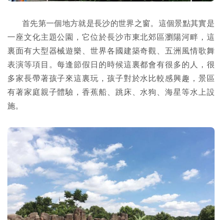
首先第一個地方就是長沙的世界之窗。這個景點其實是
一座文化主題公園，它位於長沙市東北郊區瀏陽河畔，這
裏面有大型器械遊樂、世界各國建築奇觀、五洲風情歌舞
表演等項目。每逢節假日的時候這裏都會有很多的人，很
多家長帶著孩子來這裏玩，孩子對於水比較感興趣，景區
有著家庭親子體驗，香蕉船、跳床、水狗、海星等水上設
施。