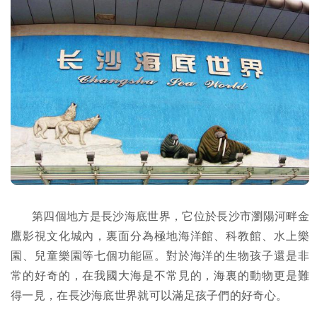
第四個地方是長沙海底世界，它位於長沙市瀏陽河畔金
鷹影視文化城內，裏面分為極地海洋館、科教館、水上樂
園、兒童樂園等七個功能區。對於海洋的生物孩子還是非
常的好奇的，在我國大海是不常見的，海裏的動物更是難
得一見，在長沙海底世界就可以滿足孩子們的好奇心。