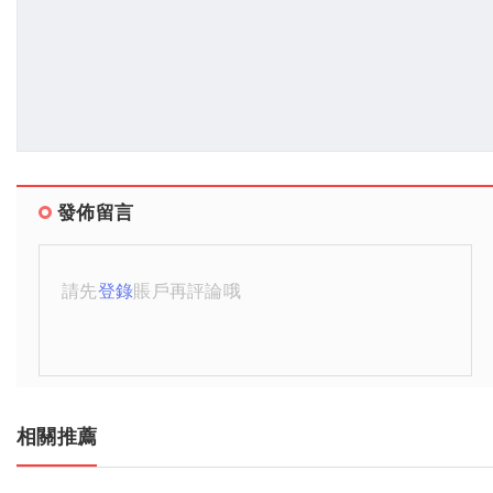
發佈留言
請先
登錄
賬戶再評論哦
相關推薦