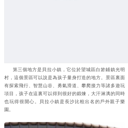
第三個地方是貝拉小鎮，它位於望城區白箬鋪鎮光明
村，這個景區可以說是為孩子量身打造的地方。景區裏面
有探索飛行、智慧山谷、勇氣滑道、攀爬接力等諸多遊玩
項目，孩子在這裏可以得到很好的鍛煉，大汗淋漓的同時
也玩得很開心。貝拉小鎮是長沙比較出名的戶外親子樂
園。