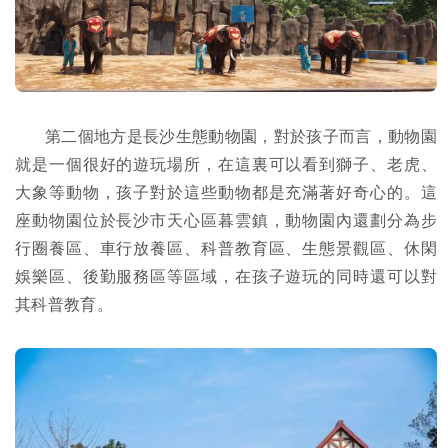
第二個地方是長沙生態動物園，對於孩子而言，動物園
就是一個很好的遊玩場所，在這裏可以看到獅子、老虎、
大象等動物，孩子對於這些動物都是充滿著好奇心的。這
座動物園位於長沙市天心區暮雲鎮，動物園內還劃分為步
行圈養區、車行放養區、科普教育區、生態景觀區、休閑
娛樂區、後勤服務區等區域，在孩子遊玩的同時還可以對
其科普教育。