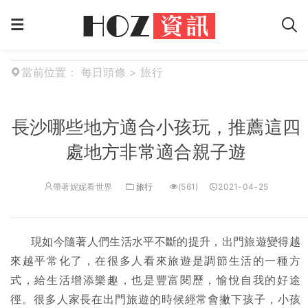
當前位置：
每日頭條
>
旅行
長沙哪些地方適合小孩玩，推薦這四
處地方非常適合親子遊
帶著妮妮看世界
旅行
(561)
2021-04-25
現如今隨著人們生活水平不斷的提升，出門旅遊變得越
來越平常化了，在很多人看來旅遊是調節生活的一種方
式，給生活增添樂趣，也是豐富閱歷，愉悅自我的好途
徑。很多人家長在出門旅遊的時候經常會撇下孩子，小孩