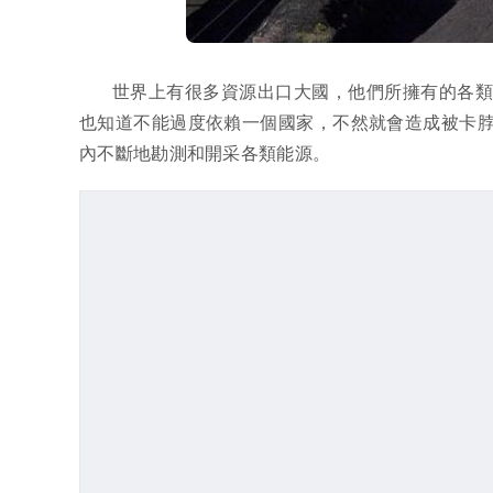
世界上有很多資源出口大國，他們所擁有的各
也知道不能過度依賴一個國家，不然就會造成被卡
內不斷地勘測和開采各類能源。