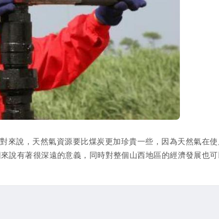
相對來說，天然氣資源要比煤炭更加珍貴一些，因為天然氣在使
國來說有著很深遠的意義，同時對整個山西地區的經濟發展也可