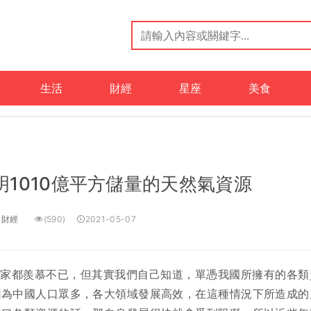
生活
財經
星座
美食
1010億平方儲量的天然氣資源
財經
(590)
2021-05-07
國家都羨慕不已，但其實我們自己知道，單憑我國所擁有的各類
因為中國人口眾多，各大領域發展高效，在這種情況下所造成的