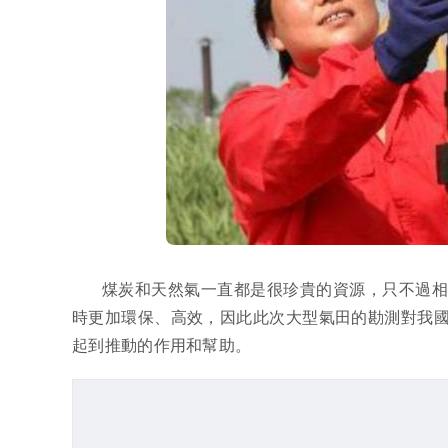
煤炭和天然氣一直都是很珍貴的資源，只不過
時更加環保、高效，因此此次大型氣田的勘測對我
起到推動的作用和幫助。