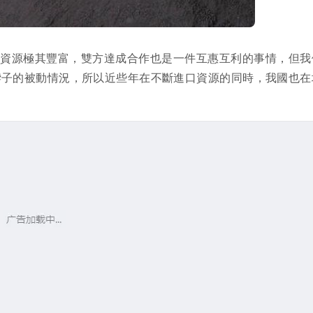
類資源極其豐富，雙方達成合作也是一件互惠互利的事情，但我
脖子的被動情況，所以近些年在不斷進口資源的同時，我國也在