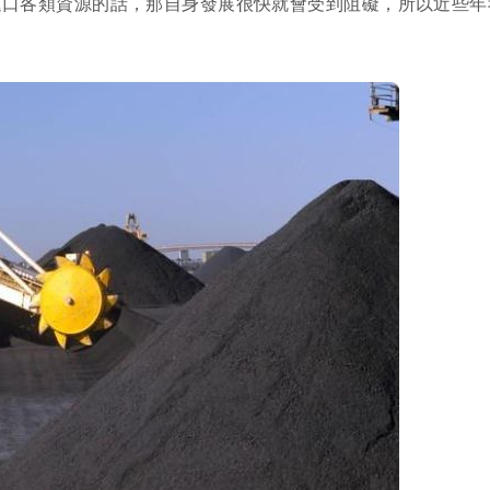
進口各類資源的話，那自身發展很快就會受到阻礙，所以近些年