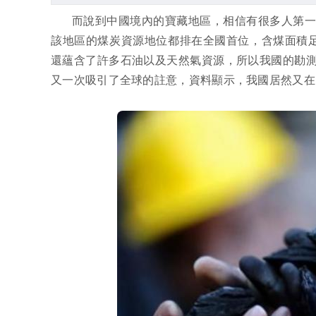
而說到中國境內的寶藏地區，相信有很多人第
該地區的煤炭資源地位都排在全國首位，含煤面積足
還蘊含了許多石油以及天然氣資源，所以我國的勘
又一次吸引了全球的註意，資料顯示，我國居然又在