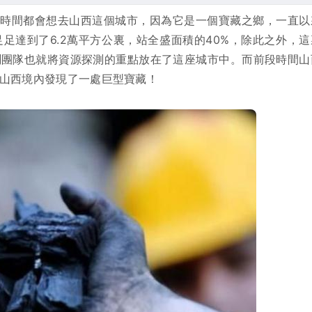
一時間都會想去山西這個城市，因為它是一個寶藏之鄉，一直以
足達到了6.2萬平方公裏，站全盛面積的40%，除此之外，這
測團隊也就將資源探測的重點放在了這座城市中。而前段時間山
山西境內發現了一處巨型寶藏！