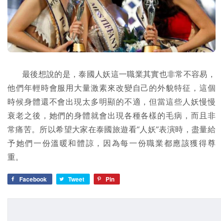
最後想說的是，泰國人妖這一職業其實也非常不容易，
他們年輕時會服用大量激素來改變自己的外貌特征，這個
時候身體還不會出現太多明顯的不適，但當這些人妖慢慢
衰老之後，她們的身體就會出現各種各樣的毛病，而且非
常痛苦。所以希望大家在泰國旅遊看“人妖”表演時，盡量給
予她們一份溫暖和體諒，因為每一份職業都應該獲得尊
重。
Facebook
Tweet
Pin