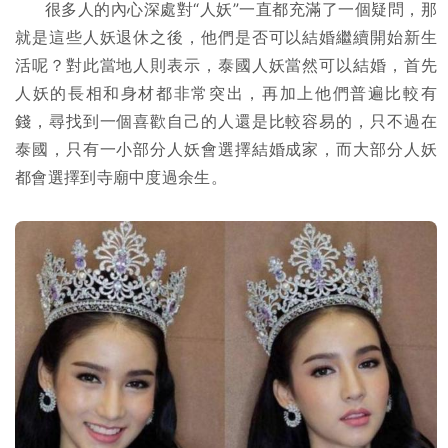
很多人的內心深處對“人妖”一直都充滿了一個疑問，那
就是這些人妖退休之後，他們是否可以結婚繼續開始新生
活呢？對此當地人則表示，泰國人妖當然可以結婚，首先
人妖的長相和身材都非常突出，再加上他們普遍比較有
錢，尋找到一個喜歡自己的人還是比較容易的，只不過在
泰國，只有一小部分人妖會選擇結婚成家，而大部分人妖
都會選擇到寺廟中度過余生。