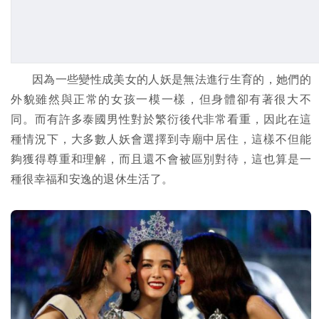
因為一些變性成美女的人妖是無法進行生育的，她們的
外貌雖然與正常的女孩一模一樣，但身體卻有著很大不
同。而有許多泰國男性對於繁衍後代非常看重，因此在這
種情況下，大多數人妖會選擇到寺廟中居住，這樣不但能
夠獲得尊重和理解，而且還不會被區別對待，這也算是一
種很幸福和安逸的退休生活了。