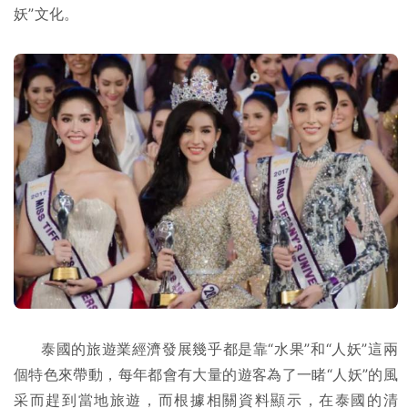
妖”文化。
泰國的旅遊業經濟發展幾乎都是靠“水果”和“人妖”這兩
個特色來帶動，每年都會有大量的遊客為了一睹“人妖”的風
采而趕到當地旅遊，而根據相關資料顯示，在泰國的清