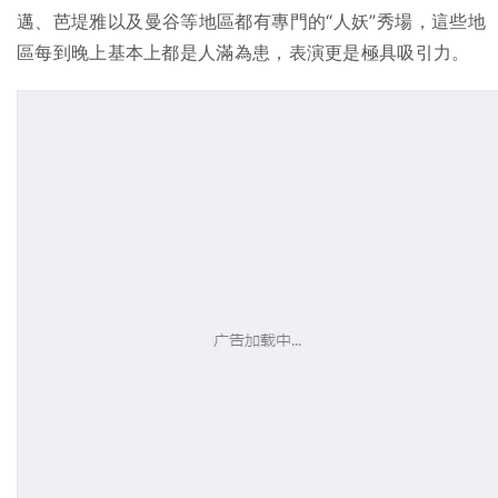
邁、芭堤雅以及曼谷等地區都有專門的“人妖”秀場，這些地
區每到晚上基本上都是人滿為患，表演更是極具吸引力。