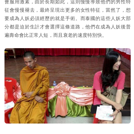
會服用激素，由於長期如此，這則慢慢導致他們的男性特
征會慢慢褪去，最終呈現出更多的女性特征，當然了，想
要成為人妖必須經歷的就是手術。而泰國的這些人妖大部
分都是迫於生計才會選擇這條道路，他們在成為人妖後普
遍壽命會比正常人短，而且衰老的速度特別快。