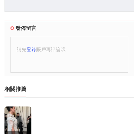
發佈留言
請先
登錄
賬戶再評論哦
相關推薦