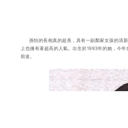
孫怡的長相真的超美，具有一副鄰家女孩的清
上也擁有著超高的人氣。出生於1993年的她，今
前途。