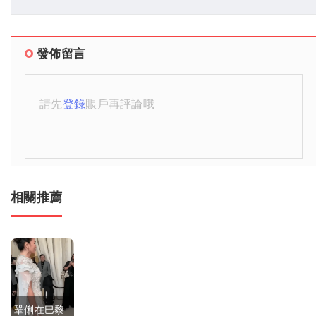
發佈留言
請先
登錄
賬戶再評論哦
相關推薦
鞏俐在巴黎