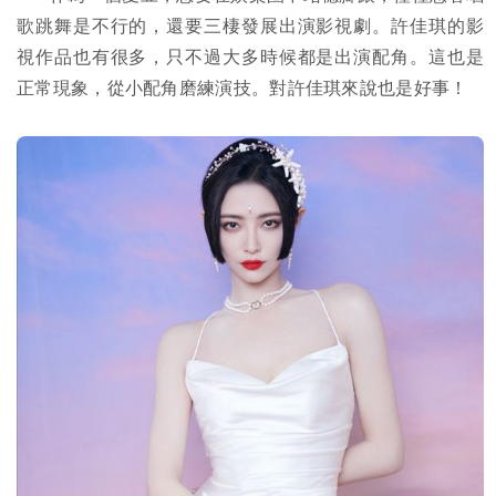
歌跳舞是不行的，還要三棲發展出演影視劇。許佳琪的影
視作品也有很多，只不過大多時候都是出演配角。這也是
正常現象，從小配角磨練演技。對許佳琪來說也是好事！