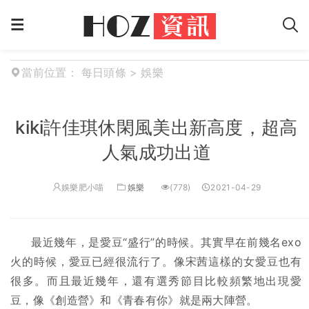
當前位置：
每日頭條
>
娛樂
kiki許佳琪休閑風美出新高度，超高
人氣成功出道
娛樂肥小喵
娛樂
(778)
2021-04-29
最近幾年，是愛豆“盛行”的時候。其實早在前幾名exo
火的時候，愛豆已經很流行了。像宋茜這樣的女愛豆也有
很多。而且最近幾年，還有選秀節目比較頻繁地出現愛
豆，像《創造營》和《青春有你》就是兩大陣營。