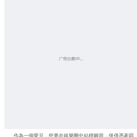
作為一個愛豆，想要在娛樂圈中站穩腳跟，僅僅憑著唱