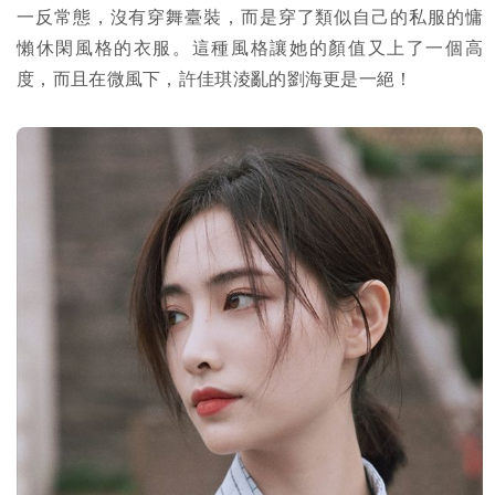
一反常態，沒有穿舞臺裝，而是穿了類似自己的私服的慵
懶休閑風格的衣服。這種風格讓她的顏值又上了一個高
度，而且在微風下，許佳琪淩亂的劉海更是一絕！