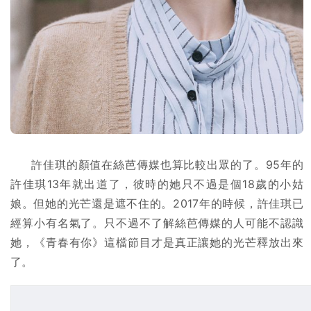
許佳琪的顏值在絲芭傳媒也算比較出眾的了。95年的
許佳琪13年就出道了，彼時的她只不過是個18歲的小姑
娘。但她的光芒還是遮不住的。2017年的時候，許佳琪已
經算小有名氣了。只不過不了解絲芭傳媒的人可能不認識
她，《青春有你》這檔節目才是真正讓她的光芒釋放出來
了。