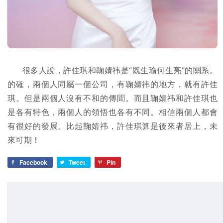
很多人說，許佳琪和鞠婧祎是“既生瑜何生亮”的關系。
的確，兩個人同屬一個公司，有鞠婧祎的地方，就有許佳
琪。但是兩個人沒有不和的傳聞。而且鞠婧祎和許佳琪也
是各有特色，兩個人的領悟也各有不同。相信兩個人都會
有很好的發展。比起鞠婧祎，許佳琪算是後來者居上，未
來可期！
Facebook
Tweet
Pin